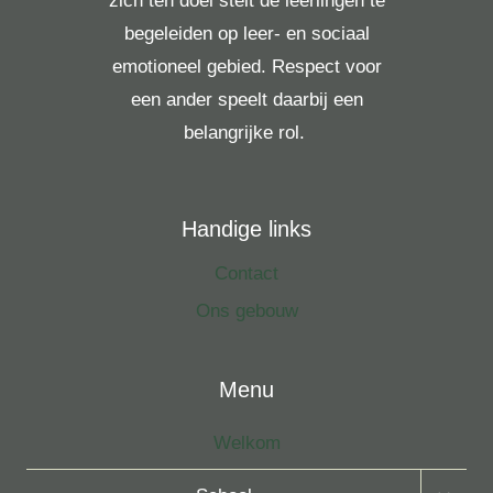
zich ten doel stelt de leerlingen te
begeleiden op leer- en sociaal
emotioneel gebied. Respect voor
een ander speelt daarbij een
belangrijke rol.
Handige links
Contact
Ons gebouw
Menu
Welkom
Toggle