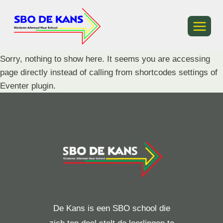
Ga
naar
de
inhoud
Sorry, nothing to show here. It seems you are accessing
page directly instead of calling from shortcodes settings of
Eventer plugin.
De Kans is een SBO school die