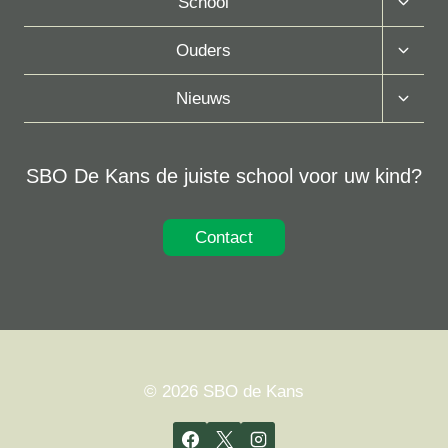
School
Subme
Toggle
Ouders
Subme
Toggle
Nieuws
Subme
SBO De Kans de juiste school voor uw kind?
Contact
© 2026 SBO de Kans