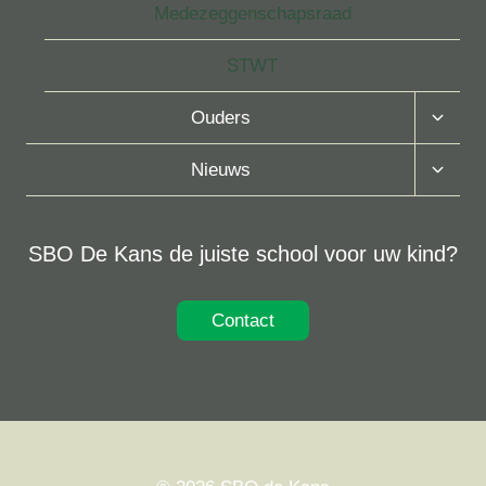
Medezeggenschapsraad
STWT
Toggle
Ouders
Subme
Toggle
Nieuws
Subme
SBO De Kans de juiste school voor uw kind?
Contact