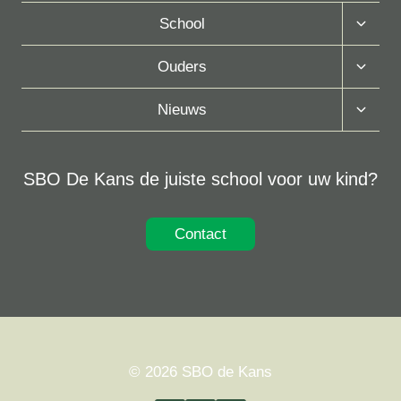
Toggle
School
Subme
Toggle
Ouders
Subme
Toggle
Nieuws
Subme
SBO De Kans de juiste school voor uw kind?
Contact
© 2026 SBO de Kans