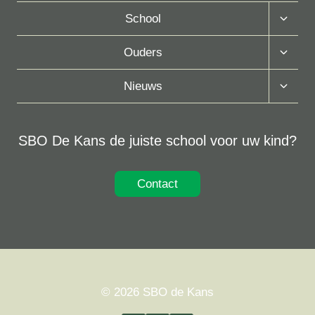
Toggle
School
Subme
Toggle
Ouders
Subme
Toggle
Nieuws
Subme
SBO De Kans de juiste school voor uw kind?
Contact
© 2026 SBO de Kans