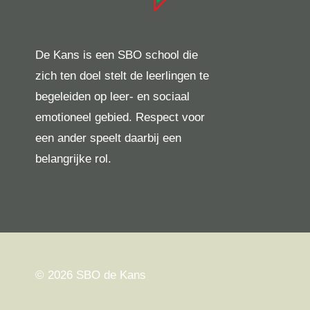
De Kans is een SBO school die
zich ten doel stelt de leerlingen te
begeleiden op leer- en sociaal
emotioneel gebied. Respect voor
een ander speelt daarbij een
belangrijke rol.
© 2026 SBO de Kans