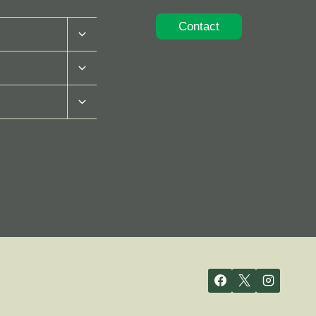
Contact
Toggle
Submenu
Toggle
Submenu
Toggle
Submenu