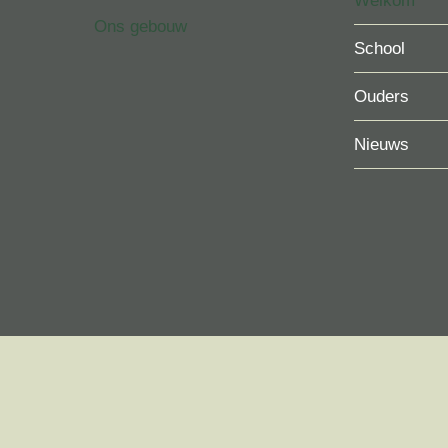
Welkom
Ons gebouw
School
Ouders
Nieuws