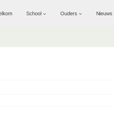
elkom
School
Ouders
Nieuws