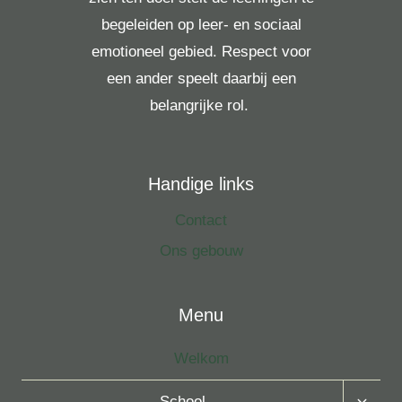
begeleiden op leer- en sociaal
emotioneel gebied. Respect voor
een ander speelt daarbij een
belangrijke rol.
Handige links
Contact
Ons gebouw
Menu
Welkom
Toggle
School