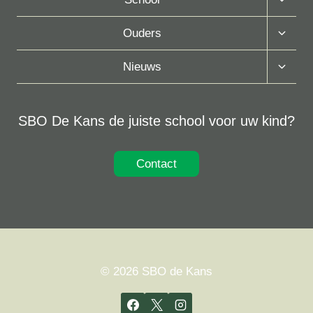
Subme
Toggle
Ouders
Subme
Toggle
Nieuws
Subme
SBO De Kans de juiste school voor uw kind?
Contact
© 2026 SBO de Kans