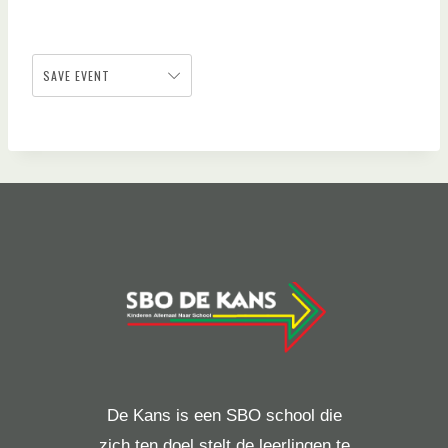
SAVE EVENT
De Kans is een SBO school die
zich ten doel stelt de leerlingen te