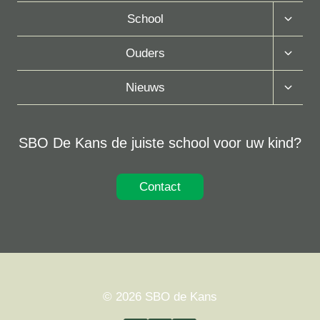
Toggle
School
Subme
Toggle
Ouders
Subme
Toggle
Nieuws
Subme
SBO De Kans de juiste school voor uw kind?
Contact
© 2026 SBO de Kans