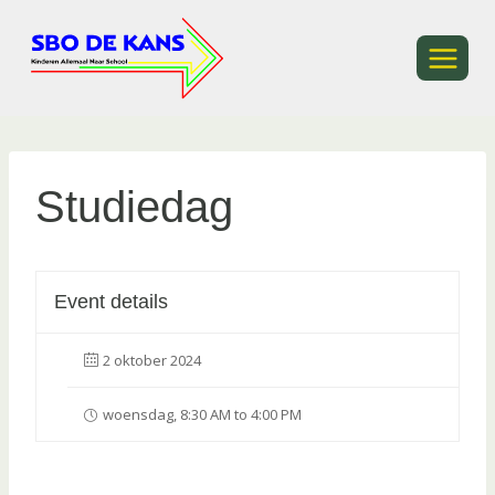
Ga
naar
de
inhoud
Studiedag
Event details
2 oktober 2024
woensdag, 8:30 AM to 4:00 PM