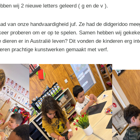
en wij 2 nieuwe letters geleerd ( g en de v ).
had van onze handvaardigheid juf. Ze had de didgeridoo me
keer proberen om er op te spelen. Samen hebben wij gekeke
dieren er in Australië leven? Dit vonden de kinderen erg int
eren prachtige kunstwerken gemaakt met verf.