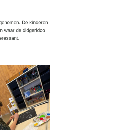
egenomen. De kinderen
n waar de didgeridoo
eressant.