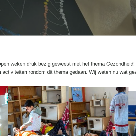
lopen weken druk bezig geweest met het thema Gezondheid!
n activiteiten rondom dit thema gedaan. Wij weten nu wat g