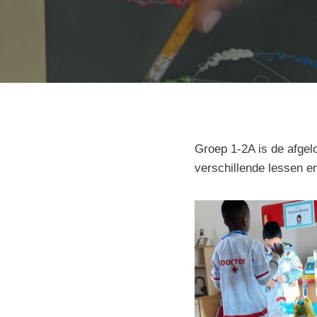
Groep 1-2A is de afge
verschillende lessen e