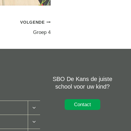
VOLGENDE
Groep 4
SBO De Kans de juiste
school voor uw kind?
Contact
Toggle
Submenu
Toggle
Submenu