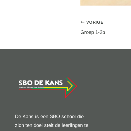
Berichtna
VORIGE
Groep 1-2b
De Kans is een SBO school die
zich ten doel stelt de leerlingen te