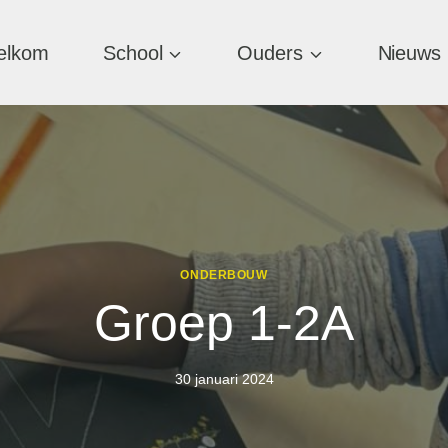
elkom
School
Ouders
Nieuws
ONDERBOUW
Groep 1-2A
30 januari 2024