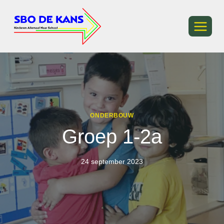
Ga
naar
de
inhoud
ONDERBOUW
Groep 1-2a
24 september 2023