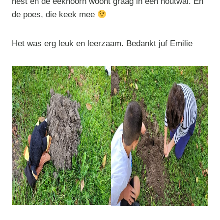
nest en de eekhoorn woont graag in een houtwal. En
de poes, die keek mee
Het was erg leuk en leerzaam. Bedankt juf Emilie