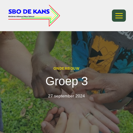
Ga
naar
de
inhoud
ONDERBOUW
Groep 3
27 september 2024