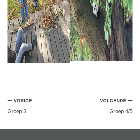
Berichtnavigatie
VORIGE
VOLGENDE
Groep 3
Groep 4/5