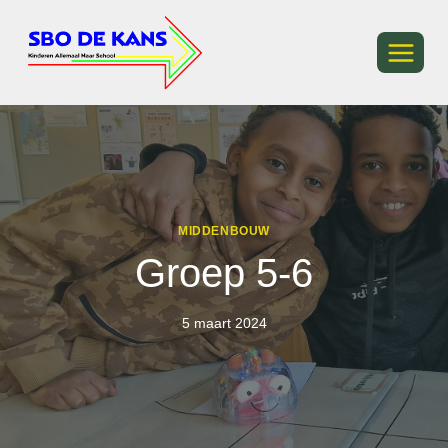
Ga
naar
de
inhoud
MIDDENBOUW
Groep 5-6
5 maart 2024