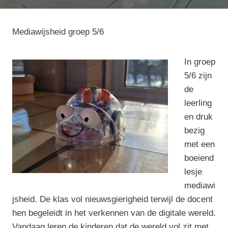
Mediawijsheid groep 5/6
In groep
5/6 zijn
de
leerling
en druk
bezig
met een
boeiend
lesje
mediawi
jsheid. De klas vol nieuwsgierigheid terwijl de docent
hen begeleidt in het verkennen van de digitale wereld.
Vandaag leren de kinderen dat de wereld vol zit met