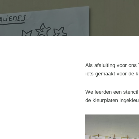
Als afsluiting voor on
iets gemaakt voor de k
We leerden een stenci
de kleurplaten ingekleu