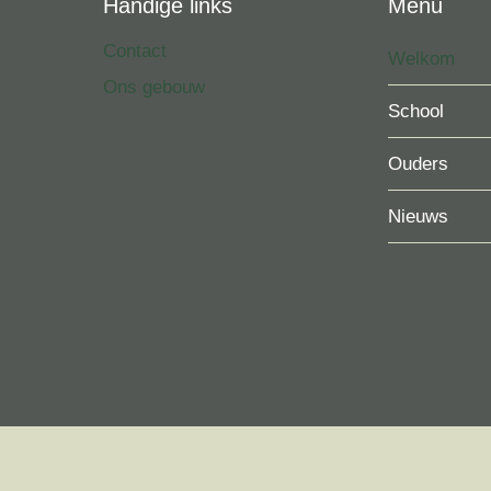
Handige links
Menu
Contact
Welkom
Ons gebouw
School
Ouders
Nieuws