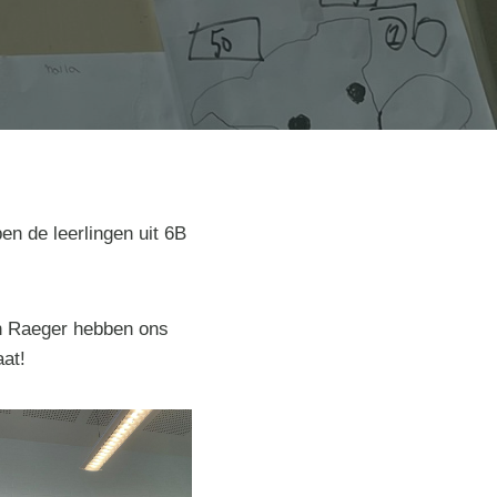
n de leerlingen uit 6B
an Raeger hebben ons
aat!