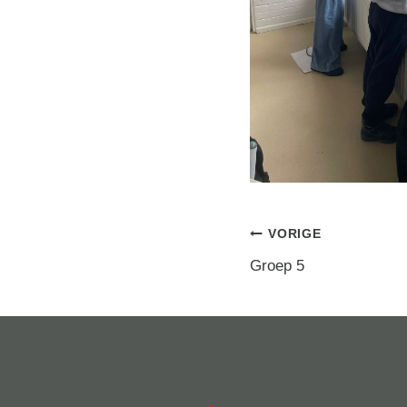
Berichtna
VORIGE
Groep 5