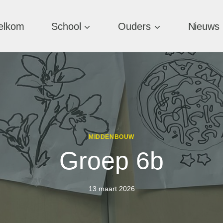
elkom
School
Ouders
Nieuws
MIDDENBOUW
Groep 6b
13 maart 2026