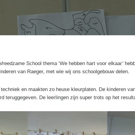
s Vreedzame School thema ‘We hebben hart voor elkaar’ hebbe
inderen van Raeger, met wie wij ons schoolgebouw delen.
l techniek en maakten zo heuse kleurplaten. De kinderen v
rd teruggegeven. De leerlingen zijn super trots op het result