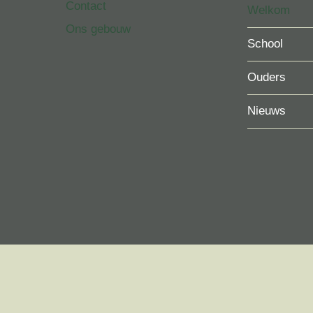
Contact
Welkom
Ons gebouw
School
Ouders
Nieuws