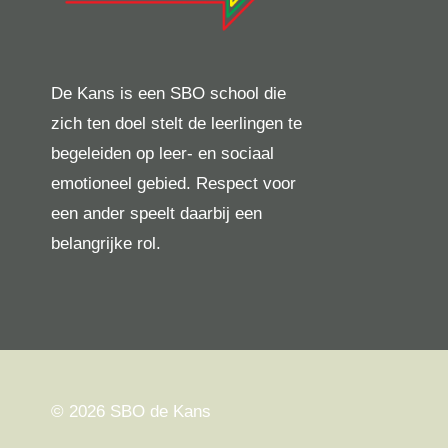
De Kans is een SBO school die
zich ten doel stelt de leerlingen te
begeleiden op leer- en sociaal
emotioneel gebied. Respect voor
een ander speelt daarbij een
belangrijke rol.
© 2026 SBO de Kans