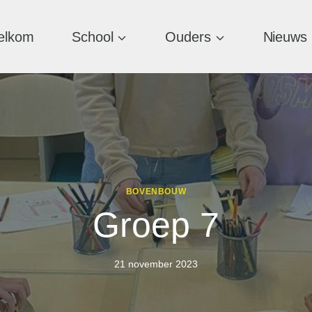
elkom
School
Ouders
Nieuws
BOVENBOUW
Groep 7
21 november 2023