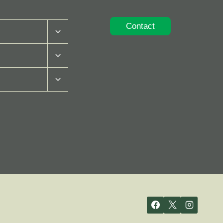
Contact
Toggle
Submenu
Toggle
Submenu
Toggle
Submenu