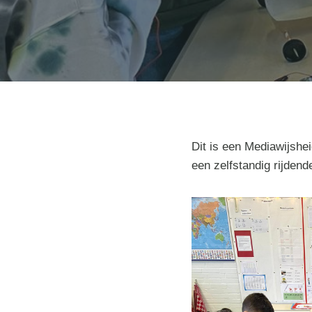
Dit is een Mediawijshei
een zelfstandig rijdend