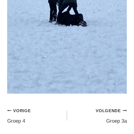
Berichtnavigatie
VORIGE
VOLGENDE
Groep 4
Groep 3a