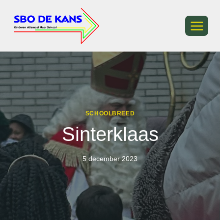
Ga
naar
de
inhoud
SCHOOLBREED
Sinterklaas
5 december 2023