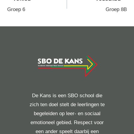
Berichtnavigatie
Groep 6
Groep 8B
De Kans is een SBO school die
zich ten doel stelt de leerlingen te
begeleiden op leer- en sociaal
emotioneel gebied. Respect voor
een ander speelt daarbij een