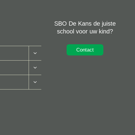
SBO De Kans de juiste
school voor uw kind?
Contact
Toggle
Submenu
Toggle
Submenu
Toggle
Submenu