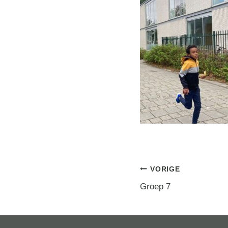
Berichtna
VORIGE
Groep 7