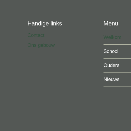
Handige links
Menu
Contact
Welkom
Ons gebouw
School
Ouders
Nieuws