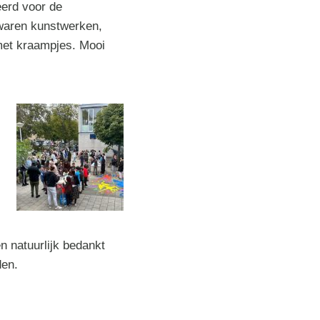
eerd voor de
 waren kunstwerken,
 met kraampjes. Mooi
 natuurlijk bedankt
en.