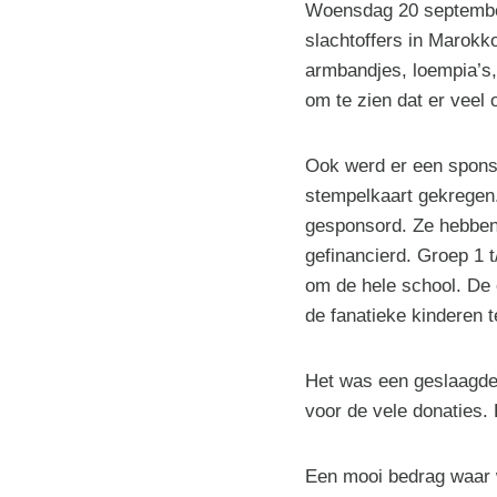
Woensdag 20 september 
slachtoffers in Marokk
armbandjes, loempia’s,
om te zien dat er veel
Ook werd er een spons
stempelkaart gekregen. 
gesponsord. Ze hebben
gefinancierd. Groep 1 
om de hele school. De
de fanatieke kinderen t
Het was een geslaagde 
voor de vele donaties.
Een mooi bedrag waar w