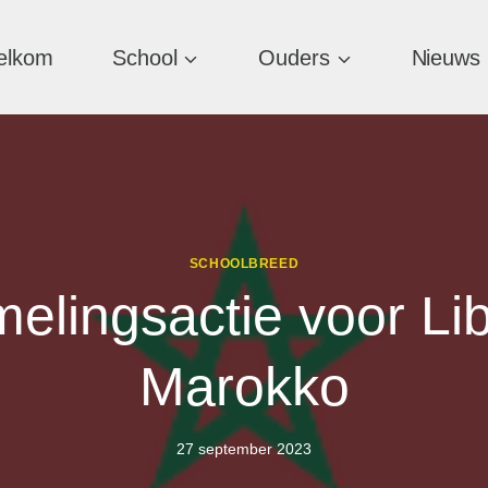
elkom
School
Ouders
Nieuws
SCHOOLBREED
elingsactie voor Li
Marokko
27 september 2023