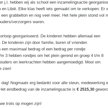
j.l. hebben wij als school een inzamelingsactie georganis
o en Libië. Elke klas heeft iets gemaakt om te verkopen. Er
 een grabbelton en nog veel meer. Het hele plein stond vol
 ouders/verzorgers waren.
orloop georganiseerd. De kinderen hebben allemaal een
De kinderen zijn door familie, buren of vrienden
 een maximaal bedrag of een bedrag per rondje
t/m 3 hebben rondjes om het plein gerend en groep 4 t/m 8
 ouders en leerkrachten hebben aangemoedigd. Mooi om
e zien!
dag! Nogmaals erg bedankt voor alle steun, medewerking en
 Het eindbedrag van de inzamelingsactie is
€ 2515,30
geword
e trots op mogen zijn!