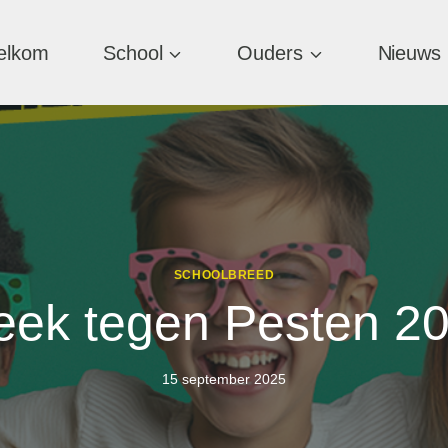
elkom
School
Ouders
Nieuws
SCHOOLBREED
ek tegen Pesten 2
15 september 2025