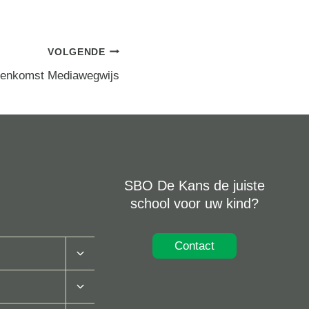
VOLGENDE
eenkomst Mediawegwijs
SBO De Kans de juiste
school voor uw kind?
Contact
Toggle
Submenu
Toggle
Submenu