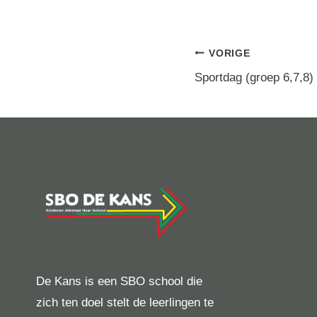
Berichtna
VORIGE
Sportdag (groep 6,7,8)
De Kans is een SBO school die
zich ten doel stelt de leerlingen te