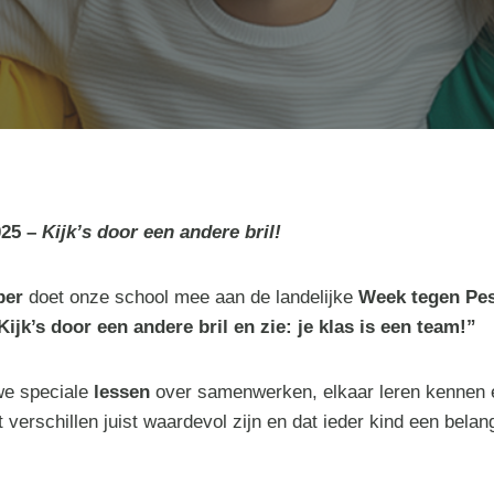
025 –
Kijk’s door een andere bril!
ber
doet onze school mee aan de landelijke
Week tegen Pe
Kijk’s door een andere bril en zie: je klas is een team!”
we speciale
lessen
over samenwerken, elkaar leren kennen e
verschillen juist waardevol zijn en dat ieder kind een belangr