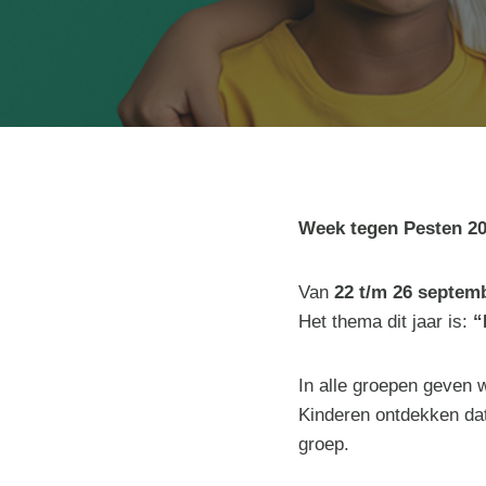
Week tegen Pesten 2
Van
22 t/m 26 septem
Het thema dit jaar is:
“
In alle groepen geven 
Kinderen ontdekken dat 
groep.