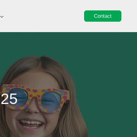
Contact
025