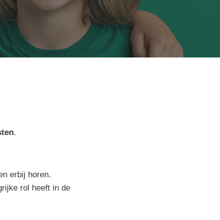
sten
.
n erbij horen.
ijke rol heeft in de