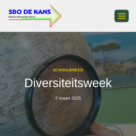
Ga
naar
de
inhoud
SCHOOLBREED
Diversiteitsweek
2 maart 2025