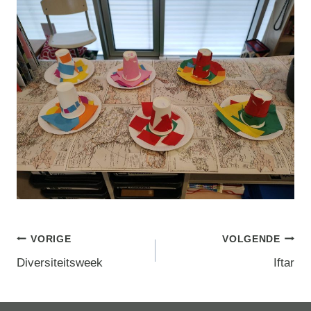
Berichtnavigatie
VORIGE
VOLGENDE
Diversiteitsweek
Iftar