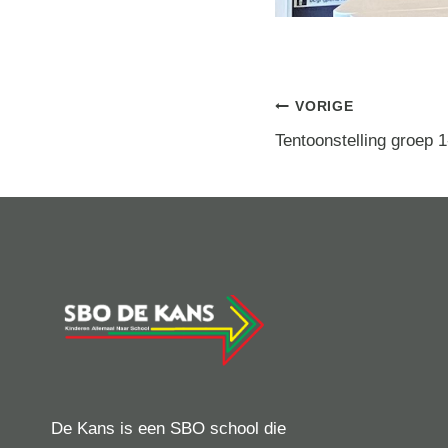
Berichtna
VORIGE
Tentoonstelling groep 1
De Kans is een SBO school die