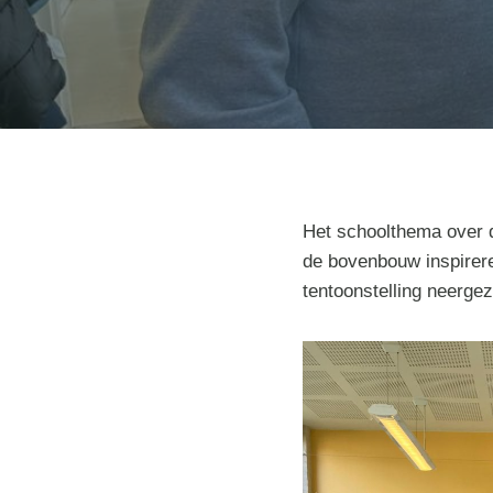
Het schoolthema over d
de bovenbouw inspirer
tentoonstelling neerge