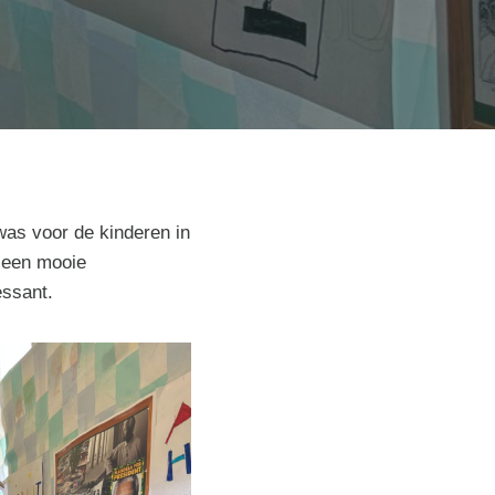
was voor de kinderen in
 een mooie
essant.