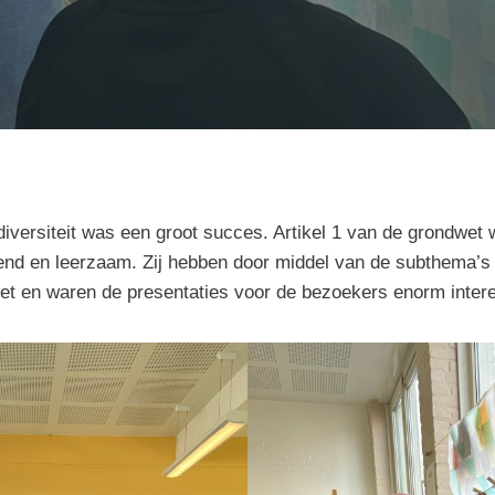
iversiteit was een groot succes. Artikel 1 van de grondwet 
end en leerzaam. Zij hebben door middel van de subthema’s
zet en waren de presentaties voor de bezoekers enorm inter