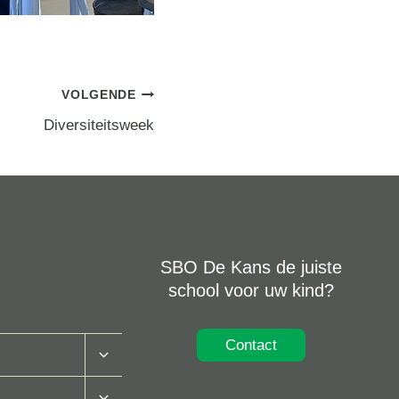
VOLGENDE
Diversiteitsweek
SBO De Kans de juiste
school voor uw kind?
Contact
Toggle
Submenu
Toggle