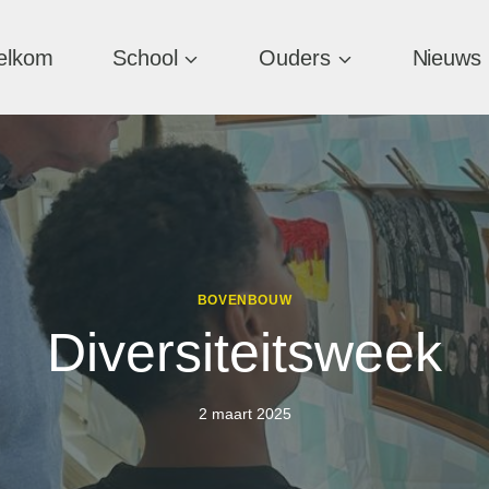
elkom
School
Ouders
Nieuws
BOVENBOUW
Diversiteitsweek
2 maart 2025